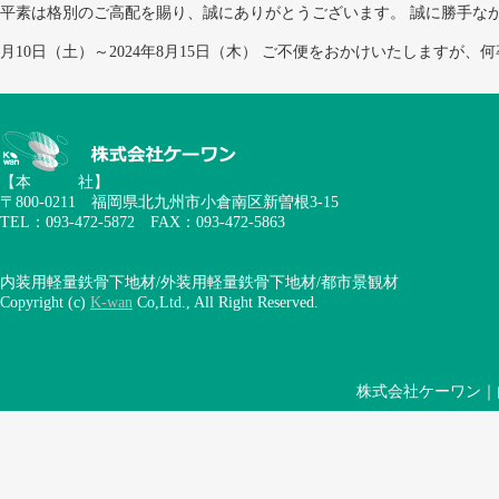
平素は格別のご高配を賜り、誠にありがとうございます。 誠に勝手なが
月10日（土）～2024年8月15日（木） ご不便をおかけいたしますが、何卒
【本 社】
〒800-0211 福岡県北九州市小倉南区新曽根3-15
TEL：093-472-5872 FAX：093-472-5863
内装用軽量鉄骨下地材/外装用軽量鉄骨下地材/都市景観材
Copyright (c)
K-wan
Co,Ltd., All Right Reserved.
株式会社ケーワン｜