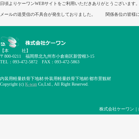
日頃よりケーワンWEBサイトをご利用いただきありがとうございます
メールの送受信の不具合が発生しておりました。 関係各位の皆様には
【本 社】
〒800-0211 福岡県北九州市小倉南区新曽根3-15
TEL：093-472-5872 FAX：093-472-5863
内装用軽量鉄骨下地材/外装用軽量鉄骨下地材/都市景観材
Copyright (c)
K-wan
Co,Ltd., All Right Reserved.
株式会社ケーワン｜