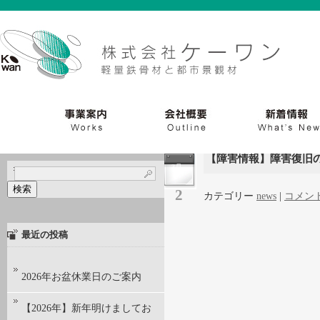
【障害情報】障害復旧
3月
検
2
カテゴリー
news
|
コメン
索:
最近の投稿
2026年お盆休業日のご案内
【2026年】新年明けましてお