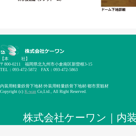
【本 社】
〒800-0211 福岡県北九州市小倉南区新曽根3-15
TEL：093-472-5872 FAX：093-472-5863
内装用軽量鉄骨下地材/外装用軽量鉄骨下地材/都市景観材
Copyright (c)
K-wan
Co,Ltd., All Right Reserved.
株式会社ケーワン｜内装