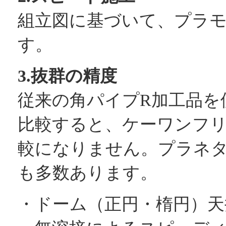
組立図に基づいて、プラ
す。
3.抜群の精度
従来の角パイプR加工品を
比較すると、ケーワンフ
較になりません。プラネ
も多数あります。
・ドーム（正円・楕円）天