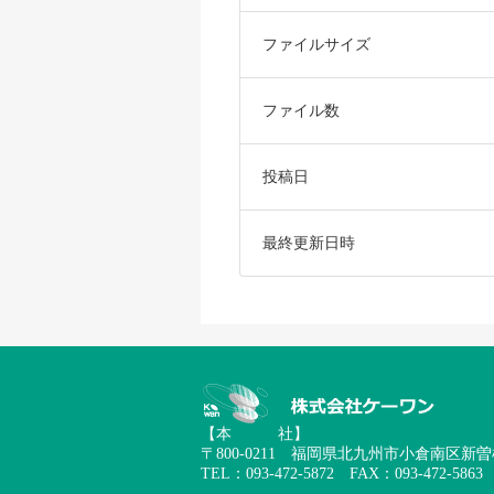
ファイルサイズ
ファイル数
投稿日
最終更新日時
【本 社】
〒800-0211 福岡県北九州市小倉南区新曽根
TEL：093-472-5872 FAX：093-472-5863