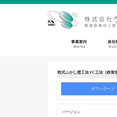
乾式ふかし壁工法 FC工法（鉄骨
ダウンロード
バージョン